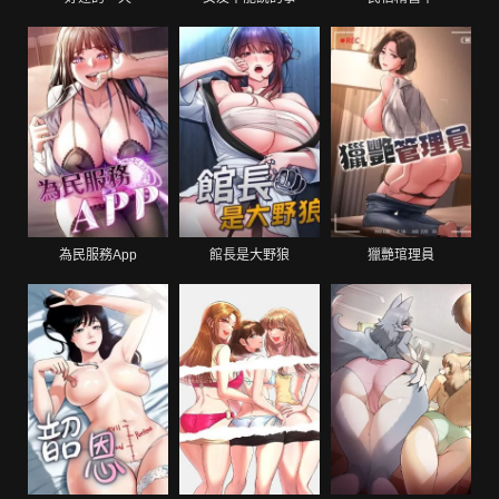
為民服務App
館長是大野狼
獵艷琯理員