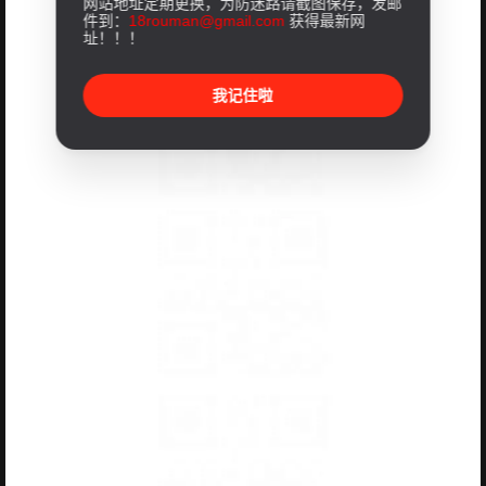
网站地址定期更换，为防迷路请截图保存，发邮
件到：
18rouman@gmail.com
获得最新网
址！！！
我记住啦