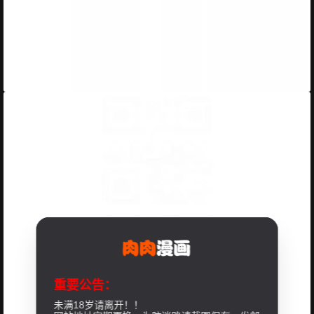
重要公告：
未满18岁请离开！！