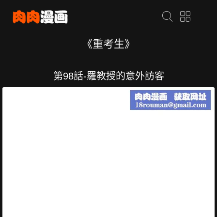
《重考生》
第98話-羅教授的意外訪客