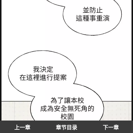
上一章
章节目录
下一章