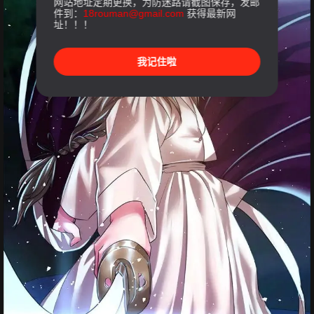
网站地址定期更换，为防迷路请截图保存，发邮
件到：
18rouman@gmail.com
获得最新网
址！！！
我记住啦