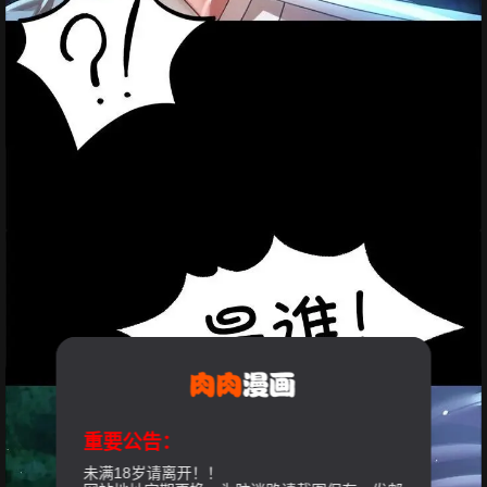
重要公告：
未满18岁请离开！！