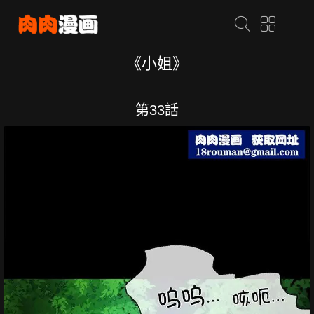
《小姐》
第33話