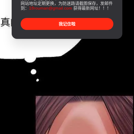
网站地址定期更换，为防迷路请截图保存，发邮件
到：
18rouman@gmail.com
获得最新网址！！！
我记住啦