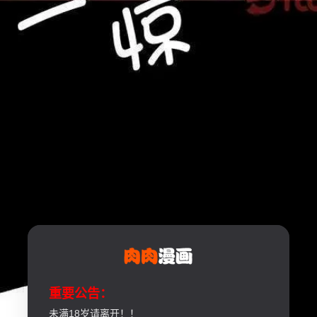
重要公告：
未满18岁请离开！！