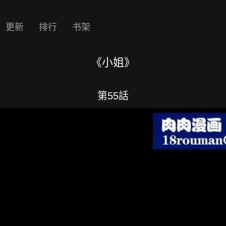
更新
排行
书架
《小姐》
第55話