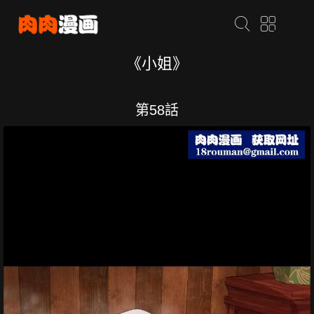
《小姐》
第58話