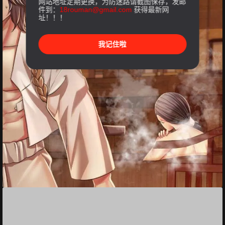
网站地址定期更换，为防迷路请截图保存，发邮
件到：
18rouman@gmail.com
获得最新网
址！！！
我记住啦