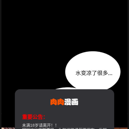
重要公告：
未满18岁请离开！！