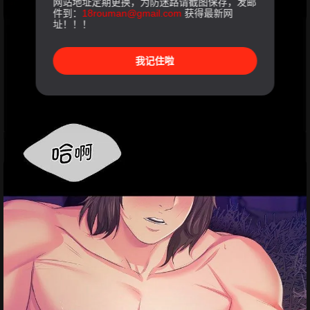
网站地址定期更换，为防迷路请截图保存，发邮
件到：
18rouman@gmail.com
获得最新网
址！！！
我记住啦