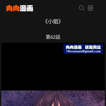
《小姐》
第62話