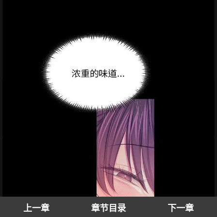
上一章
章节目录
下一章