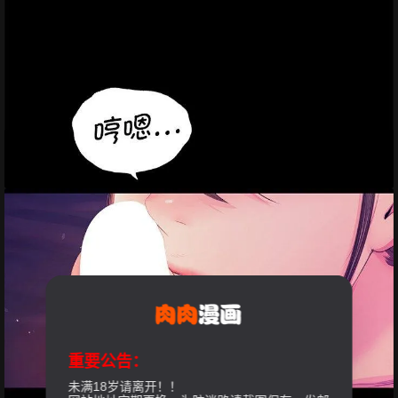
重要公告：
未满18岁请离开！！