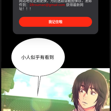
网站地址定期更换，为防迷路请截图保存，发邮
件到：
18rouman@gmail.com
获得最新网
址！！！
我记住啦