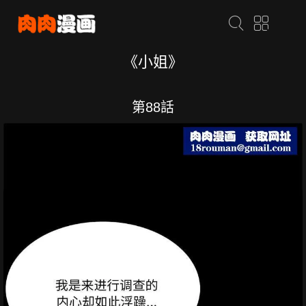
《小姐》
第88話