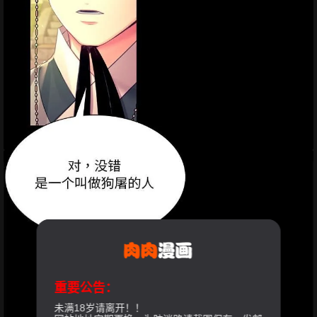
重要公告：
未满18岁请离开！！