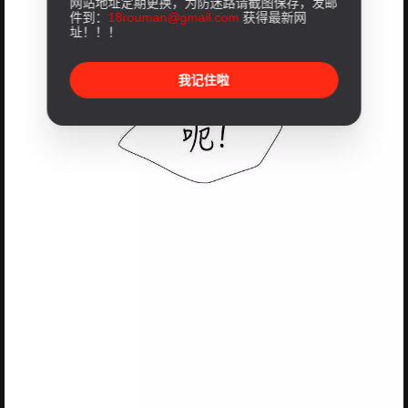
网站地址定期更换，为防迷路请截图保存，发邮
件到：
18rouman@gmail.com
获得最新网
址！！！
我记住啦