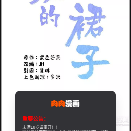
重要公告：
未满18岁请离开！！