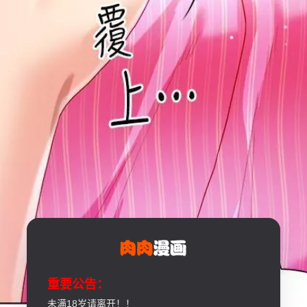
重要公告：
未满18岁请离开！！