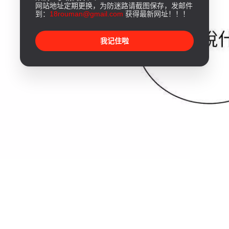
网站地址定期更换，为防迷路请截图保存，发邮件
到：
18rouman@gmail.com
获得最新网址！！！
我记住啦