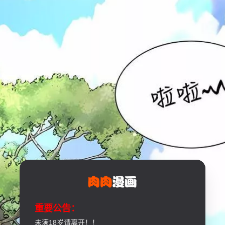
重要公告：
未满18岁请离开！！