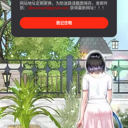
网站地址定期更换，为防迷路请截图保存，发邮件
到：
18rouman@gmail.com
获得最新网址！！！
我记住啦