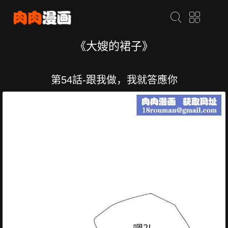
《大嫂的裙子》
第54話-跟我做，我就答應你