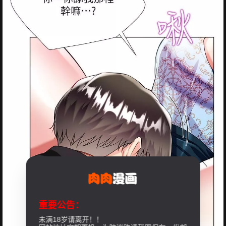
重要公告：
未满18岁请离开！！