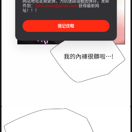
网站地址定期更换，为防迷路请截图保存，发邮
件到：
18rouman@gmail.com
获得最新网
址！！！
我记住啦