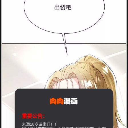
重要公告：
未满18岁请离开！！