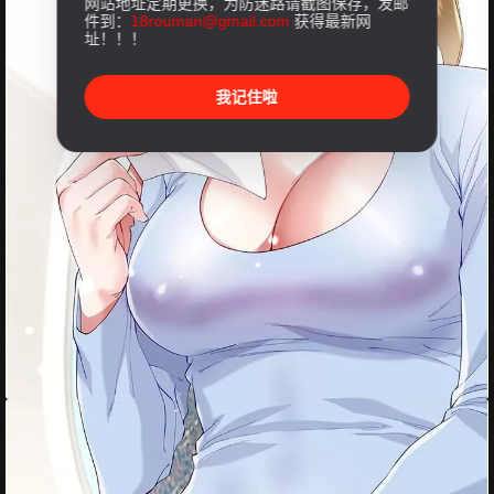
网站地址定期更换，为防迷路请截图保存，发邮
件到：
18rouman@gmail.com
获得最新网
址！！！
我记住啦