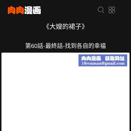
《大嫂的裙子》
第60話-最終話-找到各自的幸福