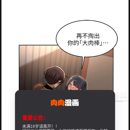
重要公告：
未满18岁请离开！！