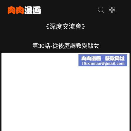
《深度交流會》
第30話-從後庭調教變態女