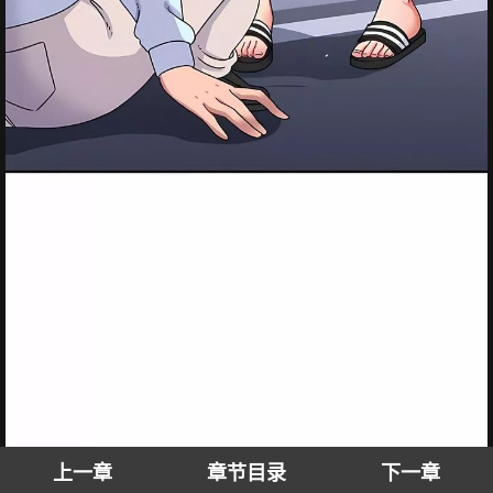
上一章
章节目录
下一章