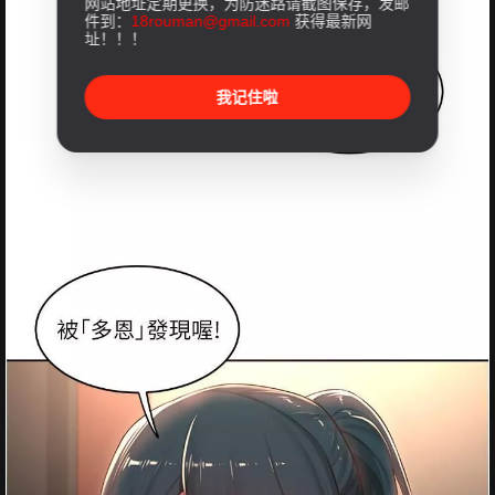
网站地址定期更换，为防迷路请截图保存，发邮
件到：
18rouman@gmail.com
获得最新网
址！！！
我记住啦