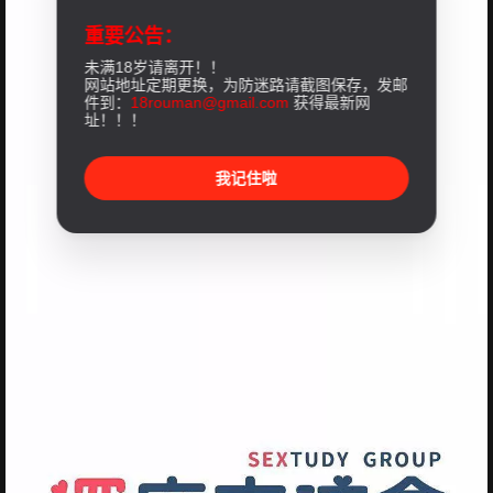
重要公告：
未满18岁请离开！！
网站地址定期更换，为防迷路请截图保存，发邮
件到：
18rouman@gmail.com
获得最新网
址！！！
我记住啦