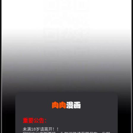
重要公告：
未满18岁请离开！！