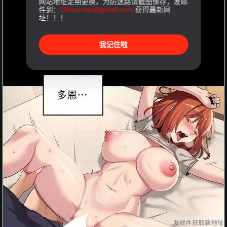
网站地址定期更换，为防迷路请截图保存，发邮
件到：
18rouman@gmail.com
获得最新网
址！！！
我记住啦