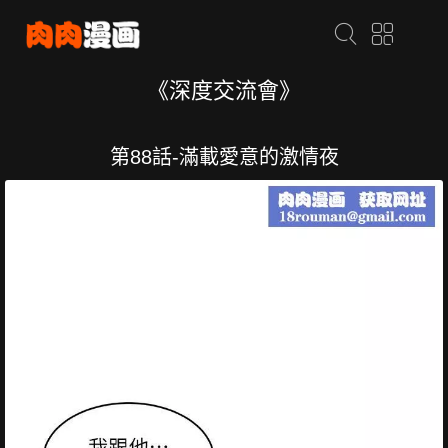
《深度交流會》
第88話-滿載愛意的激情夜