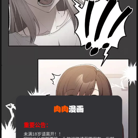
重要公告：
未满18岁请离开！！