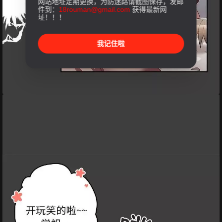
网站地址定期更换，为防迷路请截图保存，发邮
件到：
18rouman@gmail.com
获得最新网
址！！！
我记住啦