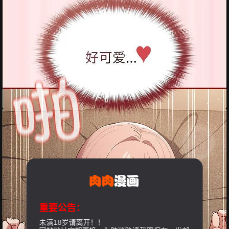
重要公告：
未满18岁请离开！！