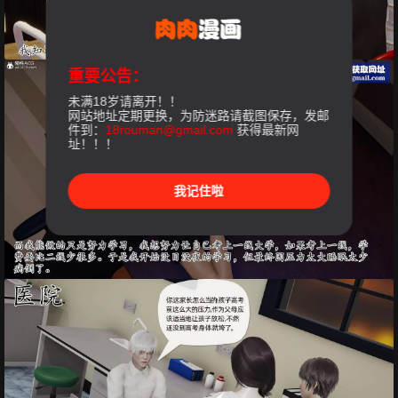
重要公告：
未满18岁请离开！！
网站地址定期更换，为防迷路请截图保存，发邮
件到：
18rouman@gmail.com
获得最新网
址！！！
我记住啦