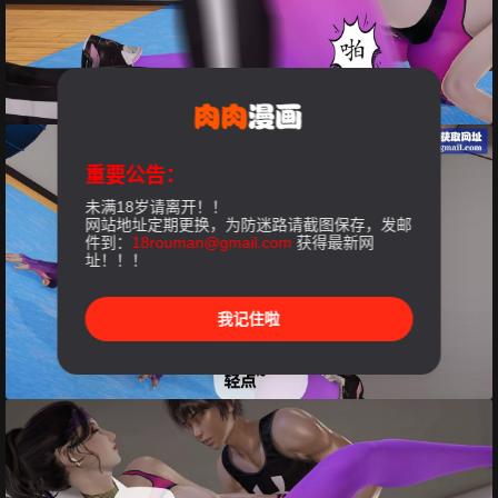
重要公告：
未满18岁请离开！！
网站地址定期更换，为防迷路请截图保存，发邮
件到：
18rouman@gmail.com
获得最新网
址！！！
我记住啦