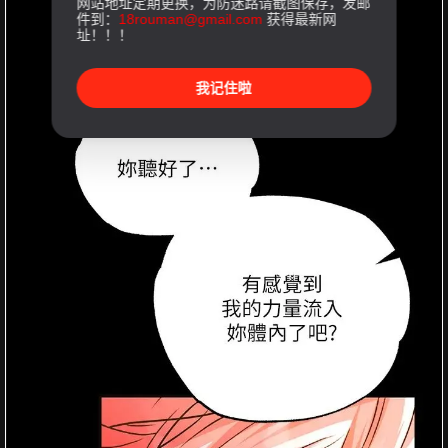
网站地址定期更换，为防迷路请截图保存，发邮
件到：
18rouman@gmail.com
获得最新网
址！！！
我记住啦