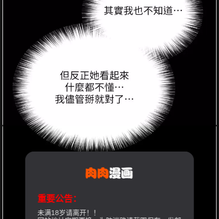
重要公告：
未满18岁请离开！！