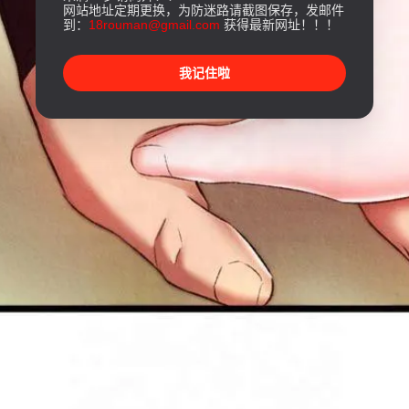
网站地址定期更换，为防迷路请截图保存，发邮件
到：
18rouman@gmail.com
获得最新网址！！！
我记住啦