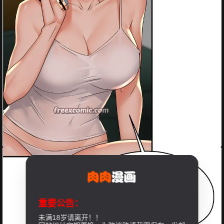
重要公告：
未满18岁请离开！！