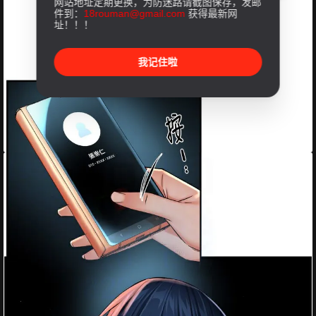
网站地址定期更换，为防迷路请截图保存，发邮
件到：
18rouman@gmail.com
获得最新网
址！！！
我记住啦