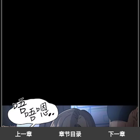
上一章
章节目录
下一章