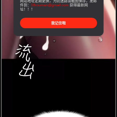
网站地址定期更换，为防迷路请截图保存，发邮
件到：
18rouman@gmail.com
获得最新网
址！！！
我记住啦