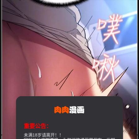
重要公告：
未满18岁请离开！！