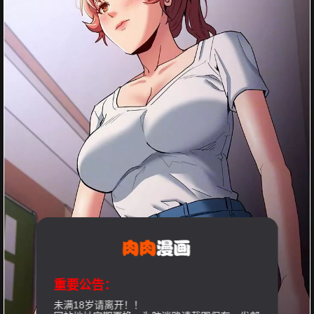
重要公告：
未满18岁请离开！！