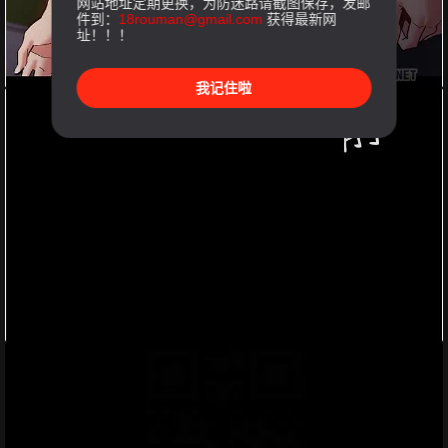
网站地址定期更换，为防迷路请截图保存，发邮
件到：
18rouman@gmail.com
获得最新网
址！！！
我记住啦