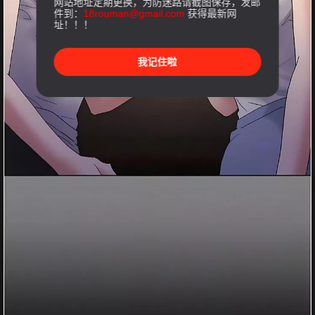
网站地址定期更换，为防迷路请截图保存，发邮
件到：
18rouman@gmail.com
获得最新网
址！！！
我记住啦