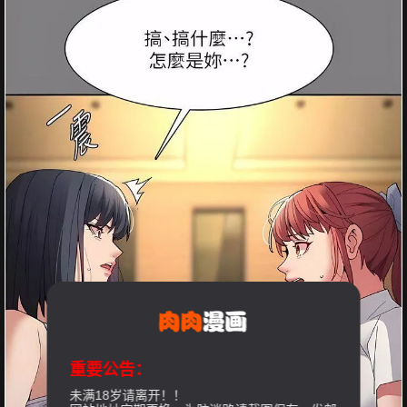
重要公告：
未满18岁请离开！！