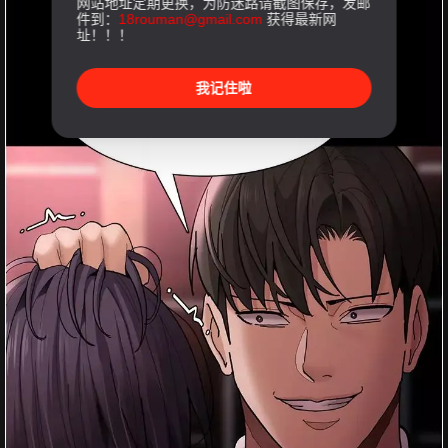
网站地址定期更换，为防迷路请截图保存，发邮
件到：
18rouman@gmail.com
获得最新网
址！！！
我记住啦