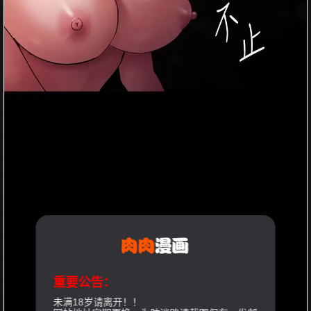
重要公告：
未满18岁请离开！！