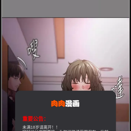
重要公告：
未满18岁请离开！！