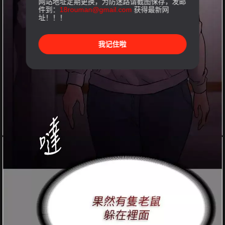
网站地址定期更换，为防迷路请截图保存，发邮
件到：
18rouman@gmail.com
获得最新网
址！！！
我记住啦