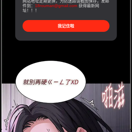
网站地址定期更换，为防迷路请截图保存，发邮
件到：
18rouman@gmail.com
获得最新网
址！！！
我记住啦