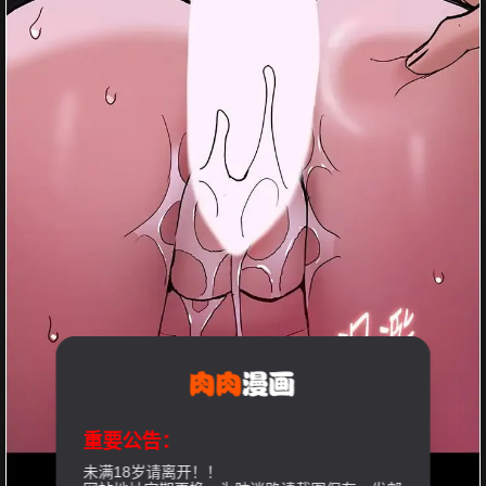
重要公告：
未满18岁请离开！！