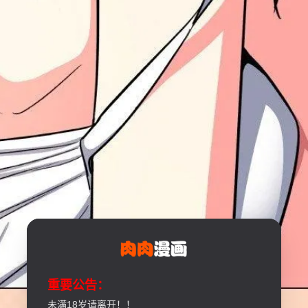
重要公告：
未满18岁请离开！！