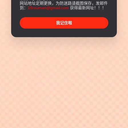
网站地址定期更换，为防迷路请截图保存，发邮件
到：
18rouman@gmail.com
获得最新网址！！！
我记住啦