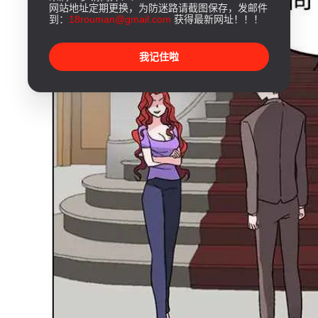
网站地址定期更换，为防迷路请截图保存，发邮件
到：
18rouman@gmail.com
获得最新网址！！！
我记住啦