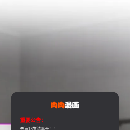
重要公告：
未满18岁请离开！！