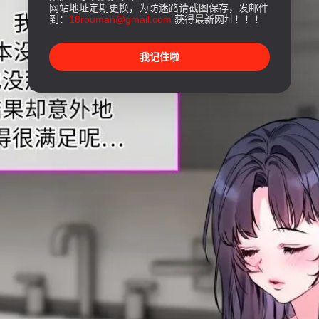
网站地址定期更换，为防迷路请截图保存，发邮件
到：
18rouman@gmail.com
获得最新网址！！！
我记住啦