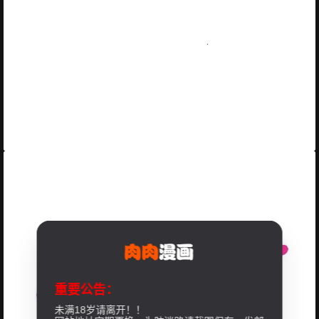
重要公告：
未满18岁请离开！！