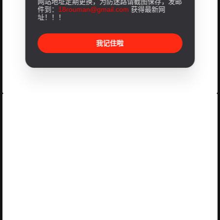
网站地址定期更换，为防迷路请截图保存，发邮
件到：
18rouman@gmail.com
获得最新网
址！！！
我记住啦