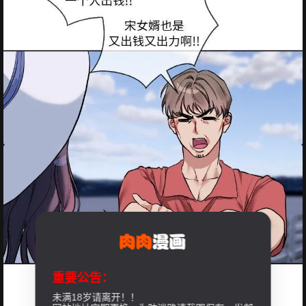
重要公告：
未满18岁请离开！！