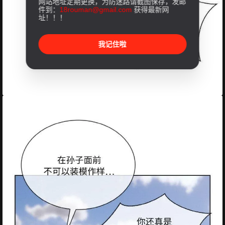
网站地址定期更换，为防迷路请截图保存，发邮
件到：
18rouman@gmail.com
获得最新网
址！！！
我记住啦