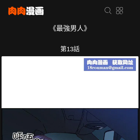
《最強男人》
第13話