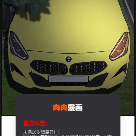
重要公告：
未满18岁请离开！！