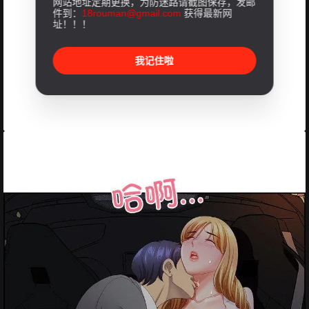
网站地址定期更换，为防迷路请截图保存，发邮
件到：
18rouman@gmail.com
获得最新网
址！！！
我记住啦