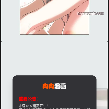
重要公告：
未满18岁请离开！！