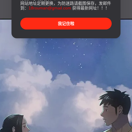
网站地址定期更换，为防迷路请截图保存，发邮件
到：
18rouman@gmail.com
获得最新网址！！！
我记住啦