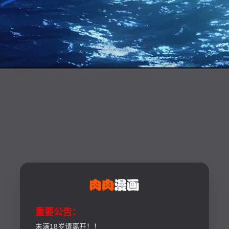
重要公告：
未满18岁请离开！！