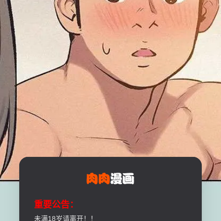
重要公告：
未满18岁请离开！！