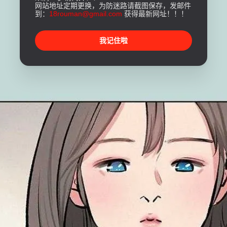
网站地址定期更换，为防迷路请截图保存，发邮件
到：
18rouman@gmail.com
获得最新网址！！！
我记住啦