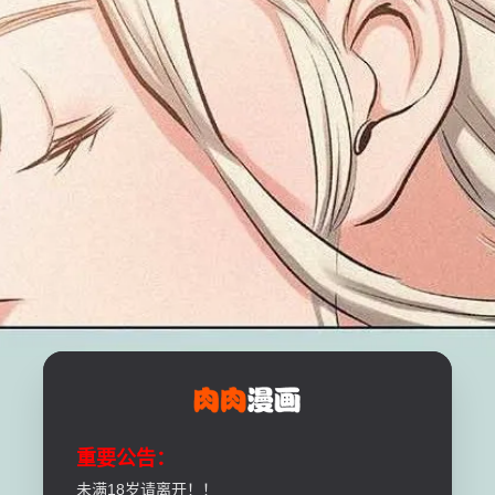
重要公告：
未满18岁请离开！！