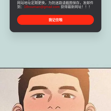
网站地址定期更换，为防迷路请截图保存，发邮件
到：
18rouman@gmail.com
获得最新网址！！！
我记住啦