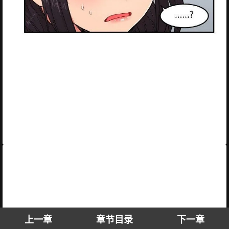
上一章
章节目录
下一章