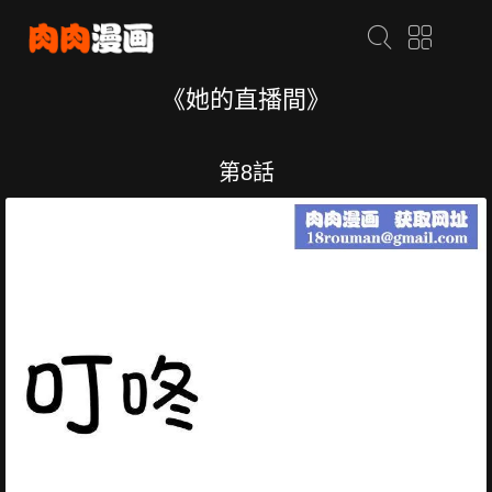
《她的直播間》
第8話