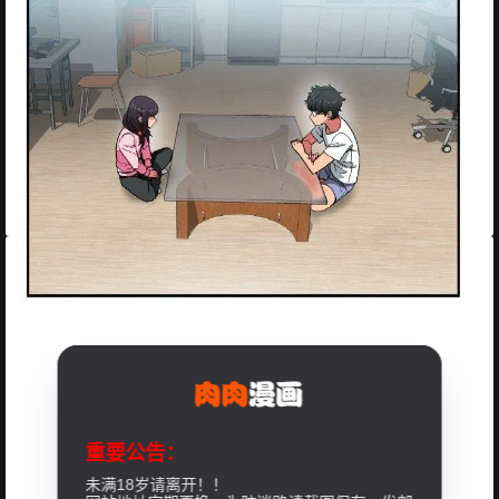
重要公告：
未满18岁请离开！！