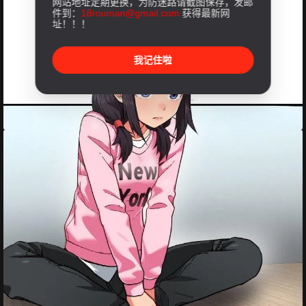
网站地址定期更换，为防迷路请截图保存，发邮
件到：
18rouman@gmail.com
获得最新网
址！！！
我记住啦