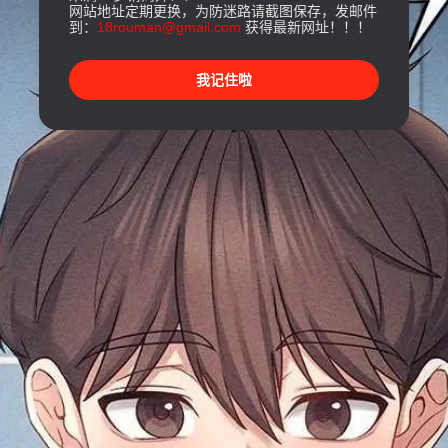
网站地址定期更换，为防迷路请截图保存，发邮件
到：
18rouman@gmail.com
获得最新网址！！！
我记住啦