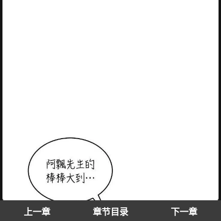
上一章
章节目录
下一章