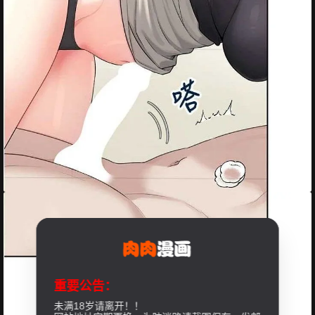
重要公告：
未满18岁请离开！！