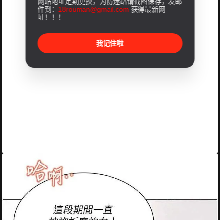
网站地址定期更换，为防迷路请截图保存，发邮
件到：
18rouman@gmail.com
获得最新网
址！！！
我记住啦