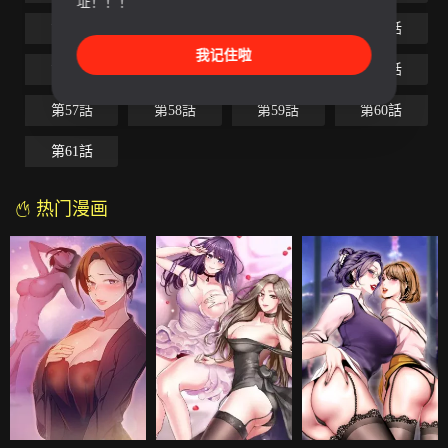
址！！！
第49話
第50話
第51話
第52話
我记住啦
第53話
第54話
第55話
第56話
第57話
第58話
第59話
第60話
第61話
热门漫画