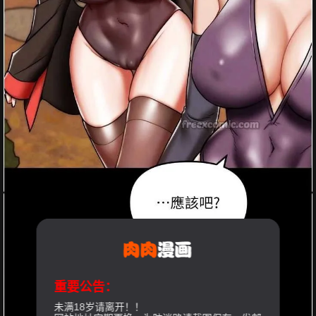
重要公告：
未满18岁请离开！！