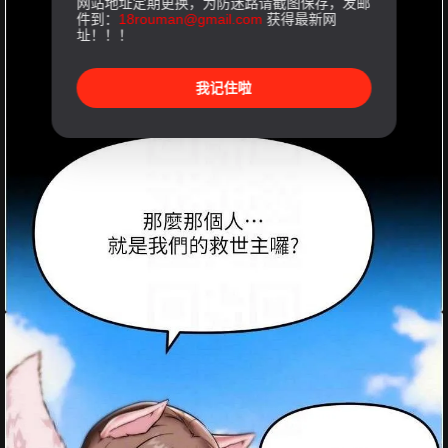
网站地址定期更换，为防迷路请截图保存，发邮
件到：
18rouman@gmail.com
获得最新网
址！！！
我记住啦