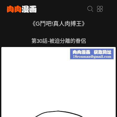
《G鬥吧!真人肉搏王》
第30話-被迫分離的眷侶