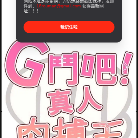
网站地址定期更换，为防迷路请截图保存，发邮
件到：
18rouman@gmail.com
获得最新网
址！！！
我记住啦