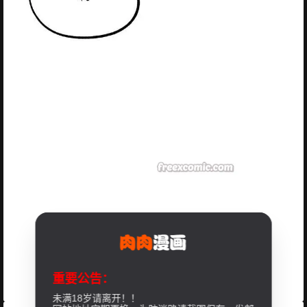
重要公告：
未满18岁请离开！！