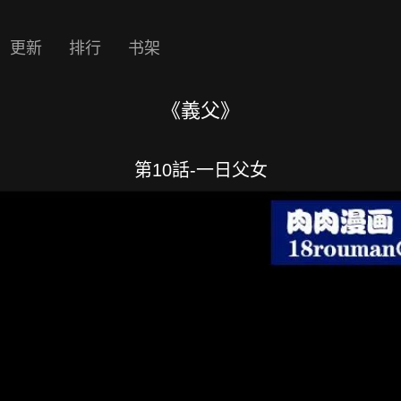
更新
排行
书架
《義父》
第10話-一日父女