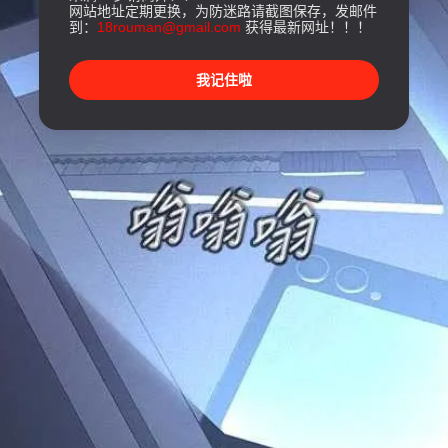
网站地址定期更换，为防迷路请截图保存，发邮件
到：
18rouman@gmail.com
获得最新网址！！！
我记住啦