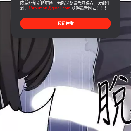
网站地址定期更换，为防迷路请截图保存，发邮件
到：
18rouman@gmail.com
获得最新网址！！！
我记住啦