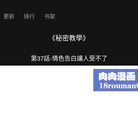
更新
排行
书架
《秘密教學》
第37話-情色告白讓人受不了