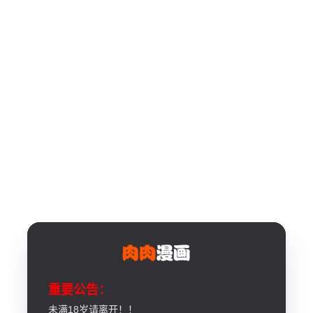
重要公告：
未满18岁请离开！！