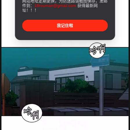
网站地址定期更换，为防迷路请截图保存，发邮
件到：
18rouman@gmail.com
获得最新网
址！！！
我记住啦