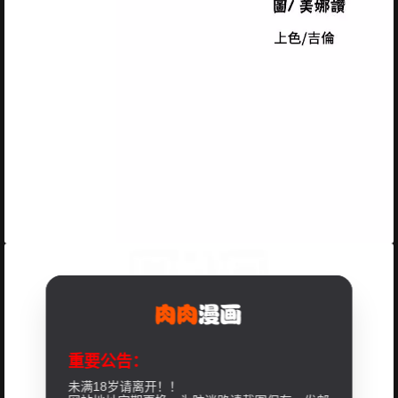
重要公告：
未满18岁请离开！！