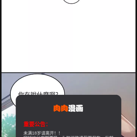
重要公告：
未满18岁请离开！！