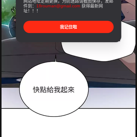
网站地址定期更换，为防迷路请截图保存，发邮
件到：
18rouman@gmail.com
获得最新网
址！！！
我记住啦