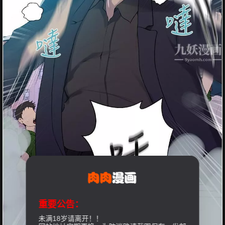
重要公告：
未满18岁请离开！！