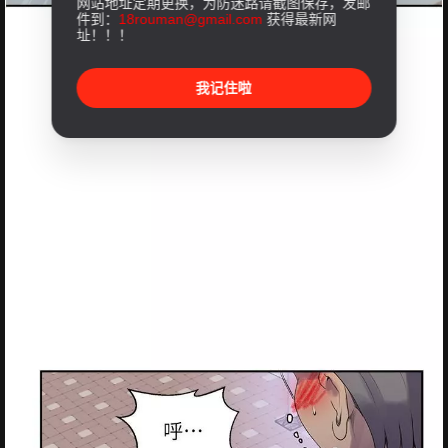
网站地址定期更换，为防迷路请截图保存，发邮
件到：
18rouman@gmail.com
获得最新网
址！！！
我记住啦