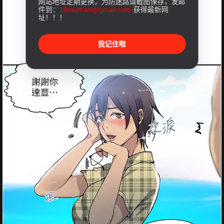
网站地址定期更换，为防迷路请截图保存，发邮
件到：
18rouman@gmail.com
获得最新网
址！！！
我记住啦