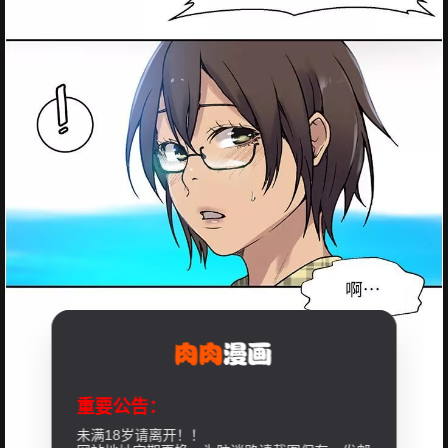
重要公告：
未满18岁请离开！！